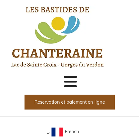
Accéder au contenu
Réservation et paiement en ligne
French