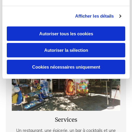
relaxation, l'idéal pour s'assurer le plus relaxant des
séjours
Afficher les détails
Saisir le texte ici
Lire la suite
Autoriser tous les cookies
Autoriser la sélection
Cookies nécessaires uniquement
Services
Un restaurant, une épicerie, un bar à cocktails et une