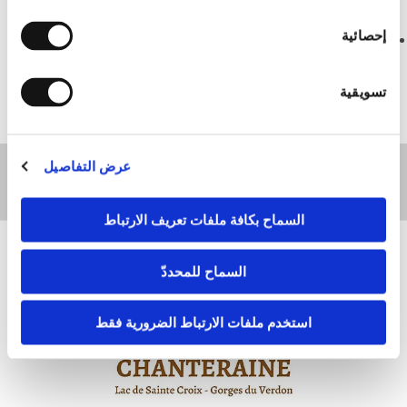
aprés verification de nos disponibilités.
إحصائية
تسويقية
عرض التفاصيل
Rufen Sie uns an
السماح بكافة ملفات تعريف الارتباط
السماح للمحددّ
استخدم ملفات الارتباط الضرورية فقط